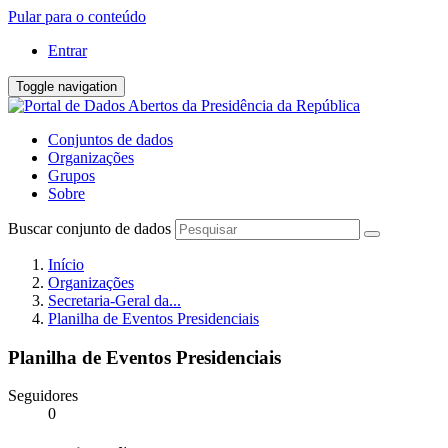
Pular para o conteúdo
Entrar
Toggle navigation
Conjuntos de dados
Organizações
Grupos
Sobre
Buscar conjunto de dados
Início
Organizações
Secretaria-Geral da...
Planilha de Eventos Presidenciais
Planilha de Eventos Presidenciais
Seguidores
0