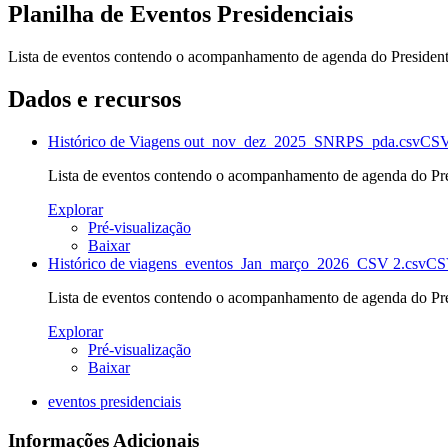
Planilha de Eventos Presidenciais
Lista de eventos contendo o acompanhamento de agenda do Presidente
Dados e recursos
Histórico de Viagens out_nov_dez_2025_SNRPS_pda.csv
CS
Lista de eventos contendo o acompanhamento de agenda do Pres
Explorar
Pré-visualização
Baixar
Histórico de viagens_eventos_Jan_março_2026_CSV 2.csv
CS
Lista de eventos contendo o acompanhamento de agenda do Pres
Explorar
Pré-visualização
Baixar
eventos presidenciais
Informações Adicionais