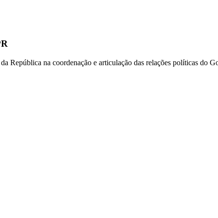
PR
 da República na coordenação e articulação das relações políticas do G