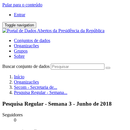
Pular para o conteúdo
Entrar
Toggle navigation
Conjuntos de dados
Organizações
Grupos
Sobre
Buscar conjunto de dados
Início
Organizações
Secom - Secretaria de...
Pesquisa Regular - Semana...
Pesquisa Regular - Semana 3 - Junho de 2018
Seguidores
0