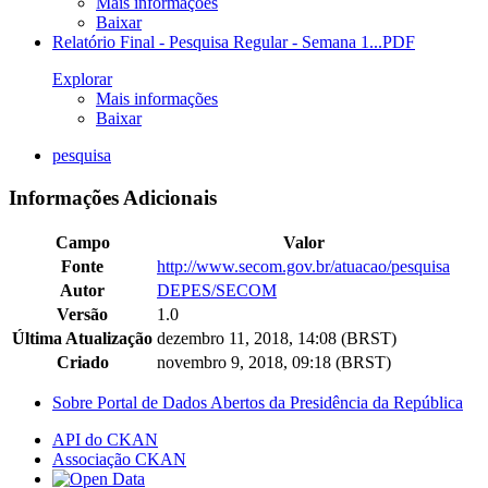
Mais informações
Baixar
Relatório Final - Pesquisa Regular - Semana 1...
PDF
Explorar
Mais informações
Baixar
pesquisa
Informações Adicionais
Campo
Valor
Fonte
http://www.secom.gov.br/atuacao/pesquisa
Autor
DEPES/SECOM
Versão
1.0
Última Atualização
dezembro 11, 2018, 14:08 (BRST)
Criado
novembro 9, 2018, 09:18 (BRST)
Sobre Portal de Dados Abertos da Presidência da República
API do CKAN
Associação CKAN