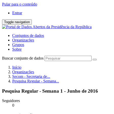
Pular para o conteúdo
Entrar
Toggle navigation
Conjuntos de dados
Organizações
Grupos
Sobre
Buscar conjunto de dados
Início
Organizações
Secom - Secretaria de...
Pesquisa Regular - Semana...
Pesquisa Regular - Semana 1 - Junho de 2016
Seguidores
0