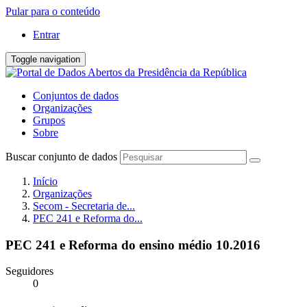
Pular para o conteúdo
Entrar
Toggle navigation
Conjuntos de dados
Organizações
Grupos
Sobre
Buscar conjunto de dados
Início
Organizações
Secom - Secretaria de...
PEC 241 e Reforma do...
PEC 241 e Reforma do ensino médio 10.2016
Seguidores
0