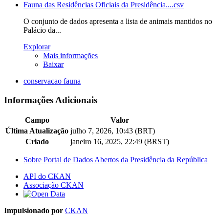
Fauna das Residências Oficiais da Presidência...
.csv
O conjunto de dados apresenta a lista de animais mantidos no
Palácio da...
Explorar
Mais informações
Baixar
conservacao fauna
Informações Adicionais
Campo
Valor
Última Atualização
julho 7, 2026, 10:43 (BRT)
Criado
janeiro 16, 2025, 22:49 (BRST)
Sobre Portal de Dados Abertos da Presidência da República
API do CKAN
Associação CKAN
Impulsionado por
CKAN