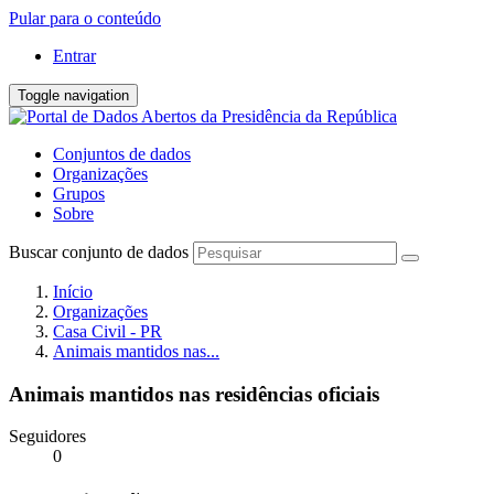
Pular para o conteúdo
Entrar
Toggle navigation
Conjuntos de dados
Organizações
Grupos
Sobre
Buscar conjunto de dados
Início
Organizações
Casa Civil - PR
Animais mantidos nas...
Animais mantidos nas residências oficiais
Seguidores
0