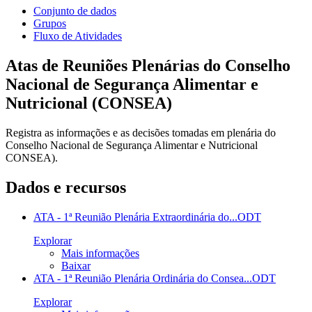
Conjunto de dados
Grupos
Fluxo de Atividades
Atas de Reuniões Plenárias do Conselho
Nacional de Segurança Alimentar e
Nutricional (CONSEA)
Registra as informações e as decisões tomadas em plenária do
Conselho Nacional de Segurança Alimentar e Nutricional
CONSEA).
Dados e recursos
ATA - 1ª Reunião Plenária Extraordinária do...
ODT
Explorar
Mais informações
Baixar
ATA - 1ª Reunião Plenária Ordinária do Consea...
ODT
Explorar