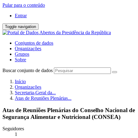
Pular para o conteúdo
Entrar
Toggle navigation
Conjuntos de dados
Organizações
Grupos
Sobre
Buscar conjunto de dados
Início
Organizações
Secretaria-Geral da...
Atas de Reuniões Plenárias...
Atas de Reuniões Plenárias do Conselho Nacional de
Segurança Alimentar e Nutricional (CONSEA)
Seguidores
1