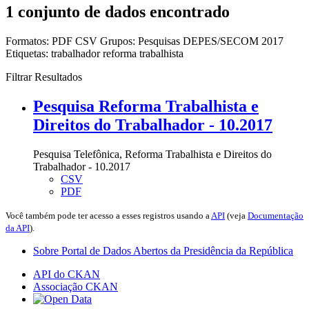
1 conjunto de dados encontrado
Formatos:
PDF
CSV
Grupos:
Pesquisas DEPES/SECOM 2017
Etiquetas:
trabalhador
reforma trabalhista
Filtrar Resultados
Pesquisa Reforma Trabalhista e
Direitos do Trabalhador - 10.2017
Pesquisa Telefônica, Reforma Trabalhista e Direitos do
Trabalhador - 10.2017
CSV
PDF
Você também pode ter acesso a esses registros usando a
API
(veja
Documentação
da API
).
Sobre Portal de Dados Abertos da Presidência da República
API do CKAN
Associação CKAN