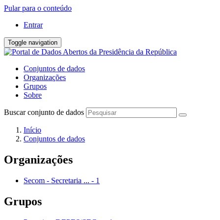
Pular para o conteúdo
Entrar
Toggle navigation
Conjuntos de dados
Organizações
Grupos
Sobre
Buscar conjunto de dados
Início
Conjuntos de dados
Organizações
Secom - Secretaria ...
-
1
Grupos