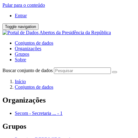
Pular para o conteúdo
Entrar
Toggle navigation
Conjuntos de dados
Organizações
Grupos
Sobre
Buscar conjunto de dados
Início
Conjuntos de dados
Organizações
Secom - Secretaria ...
-
1
Grupos