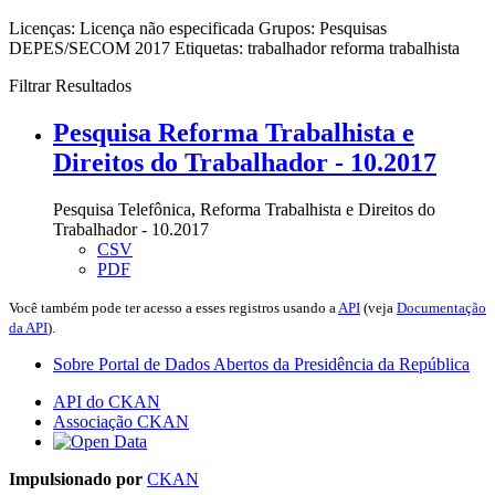
Licenças:
Licença não especificada
Grupos:
Pesquisas
DEPES/SECOM 2017
Etiquetas:
trabalhador
reforma trabalhista
Filtrar Resultados
Pesquisa Reforma Trabalhista e
Direitos do Trabalhador - 10.2017
Pesquisa Telefônica, Reforma Trabalhista e Direitos do
Trabalhador - 10.2017
CSV
PDF
Você também pode ter acesso a esses registros usando a
API
(veja
Documentação
da API
).
Sobre Portal de Dados Abertos da Presidência da República
API do CKAN
Associação CKAN
Impulsionado por
CKAN