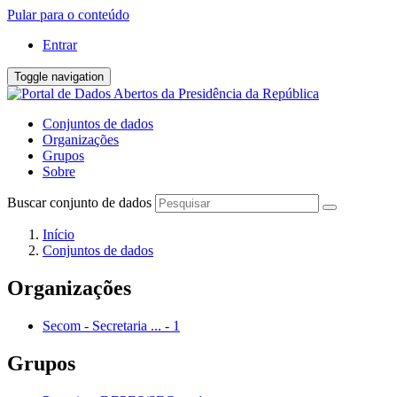
Pular para o conteúdo
Entrar
Toggle navigation
Conjuntos de dados
Organizações
Grupos
Sobre
Buscar conjunto de dados
Início
Conjuntos de dados
Organizações
Secom - Secretaria ...
-
1
Grupos