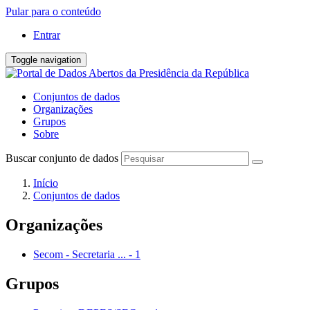
Pular para o conteúdo
Entrar
Toggle navigation
Conjuntos de dados
Organizações
Grupos
Sobre
Buscar conjunto de dados
Início
Conjuntos de dados
Organizações
Secom - Secretaria ...
-
1
Grupos