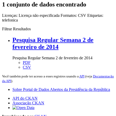
1 conjunto de dados encontrado
Licenças:
Licença não especificada
Formatos:
CSV
Etiquetas:
telefonica
Filtrar Resultados
Pesquisa Regular Semana 2 de
fevereiro de 2014
Pesquisa Regular Semana 2 de fevereiro de 2014
PDF
CSV
Você também pode ter acesso a esses registros usando a
API
(veja
Documentação
da API
).
Sobre Portal de Dados Abertos da Presidência da República
API do CKAN
Associação CKAN