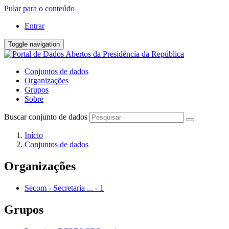
Pular para o conteúdo
Entrar
Toggle navigation
Conjuntos de dados
Organizações
Grupos
Sobre
Buscar conjunto de dados
Início
Conjuntos de dados
Organizações
Secom - Secretaria ...
-
1
Grupos