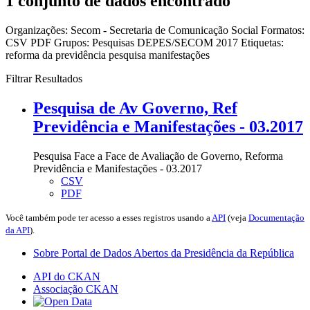
1 conjunto de dados encontrado
Organizações:
Secom - Secretaria de Comunicação Social
Formatos:
CSV
PDF
Grupos:
Pesquisas DEPES/SECOM 2017
Etiquetas:
reforma da previdência
pesquisa
manifestações
Filtrar Resultados
Pesquisa de Av Governo, Ref
Previdência e Manifestações - 03.2017
Pesquisa Face a Face de Avaliação de Governo, Reforma
Previdência e Manifestações - 03.2017
CSV
PDF
Você também pode ter acesso a esses registros usando a
API
(veja
Documentação
da API
).
Sobre Portal de Dados Abertos da Presidência da República
API do CKAN
Associação CKAN