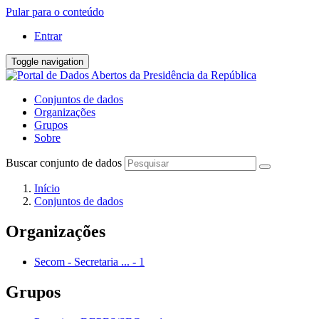
Pular para o conteúdo
Entrar
Toggle navigation
Conjuntos de dados
Organizações
Grupos
Sobre
Buscar conjunto de dados
Início
Conjuntos de dados
Organizações
Secom - Secretaria ...
-
1
Grupos