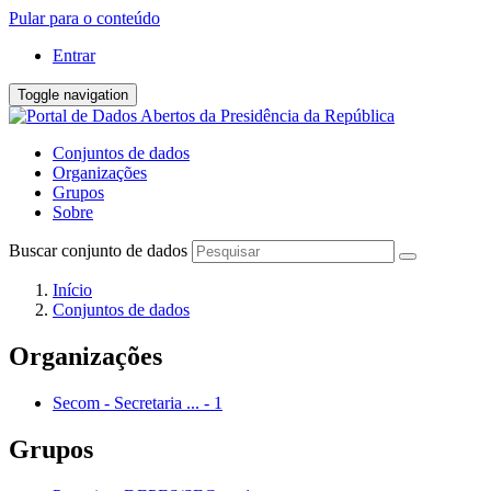
Pular para o conteúdo
Entrar
Toggle navigation
Conjuntos de dados
Organizações
Grupos
Sobre
Buscar conjunto de dados
Início
Conjuntos de dados
Organizações
Secom - Secretaria ...
-
1
Grupos