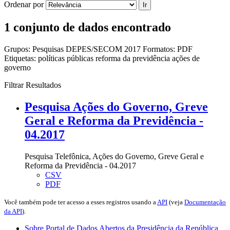
Ordenar por
Ir
1 conjunto de dados encontrado
Grupos:
Pesquisas DEPES/SECOM 2017
Formatos:
PDF
Etiquetas:
políticas públicas
reforma da previdência
ações de
governo
Filtrar Resultados
Pesquisa Ações do Governo, Greve
Geral e Reforma da Previdência -
04.2017
Pesquisa Telefônica, Ações do Governo, Greve Geral e
Reforma da Previdência - 04.2017
CSV
PDF
Você também pode ter acesso a esses registros usando a
API
(veja
Documentação
da API
).
Sobre Portal de Dados Abertos da Presidência da República