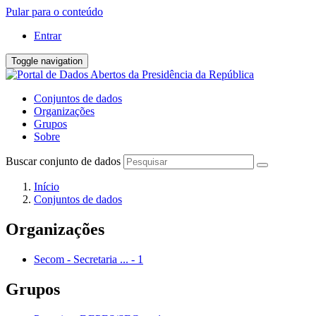
Pular para o conteúdo
Entrar
Toggle navigation
Conjuntos de dados
Organizações
Grupos
Sobre
Buscar conjunto de dados
Início
Conjuntos de dados
Organizações
Secom - Secretaria ...
-
1
Grupos