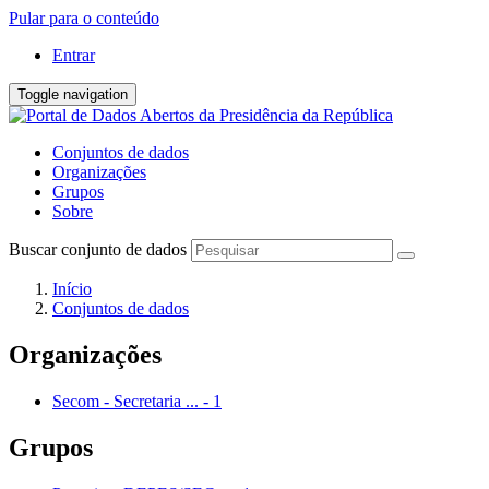
Pular para o conteúdo
Entrar
Toggle navigation
Conjuntos de dados
Organizações
Grupos
Sobre
Buscar conjunto de dados
Início
Conjuntos de dados
Organizações
Secom - Secretaria ...
-
1
Grupos