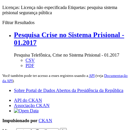
Licenças:
Licença não especificada
Etiquetas:
pesquisa
sistema
prisional
segurança pública
Filtrar Resultados
Pesquisa Crise no Sistema Prisional -
01.2017
Pesquisa Telefônica, Crise no Sistema Prisional - 01.2017
CSV
PDF
Você também pode ter acesso a esses registros usando a
API
(veja
Documentação
da API
).
Sobre Portal de Dados Abertos da Presidência da República
API do CKAN
Associação CKAN
Impulsionado por
CKAN