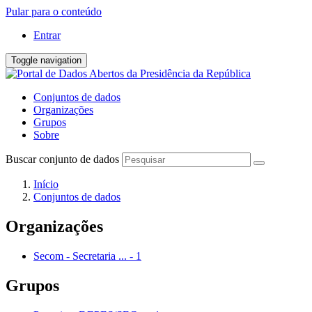
Pular para o conteúdo
Entrar
Toggle navigation
Conjuntos de dados
Organizações
Grupos
Sobre
Buscar conjunto de dados
Início
Conjuntos de dados
Organizações
Secom - Secretaria ...
-
1
Grupos