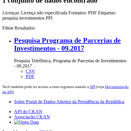
1 conjunto de dados encontrado
Licenças:
Licença não especificada
Formatos:
PDF
Etiquetas:
pesquisa
investimentos
PPI
Filtrar Resultados
Pesquisa Programa de Parcerias de
Investimentos - 09.2017
Pesquisa Telefônica, Programa de Parcerias de Investimentos
- 09.2017
CSV
PDF
Você também pode ter acesso a esses registros usando a
API
(veja
Documentação
da API
).
Sobre Portal de Dados Abertos da Presidência da República
API do CKAN
Associação CKAN