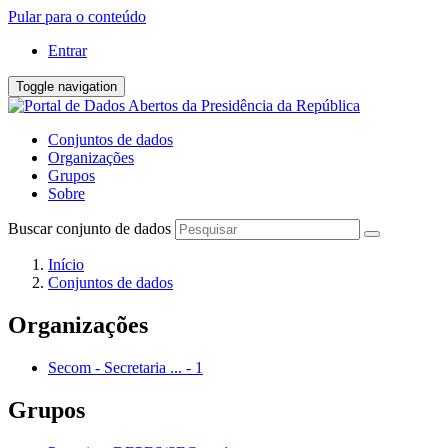
Pular para o conteúdo
Entrar
Toggle navigation
Conjuntos de dados
Organizações
Grupos
Sobre
Buscar conjunto de dados
Início
Conjuntos de dados
Organizações
Secom - Secretaria ...
-
1
Grupos