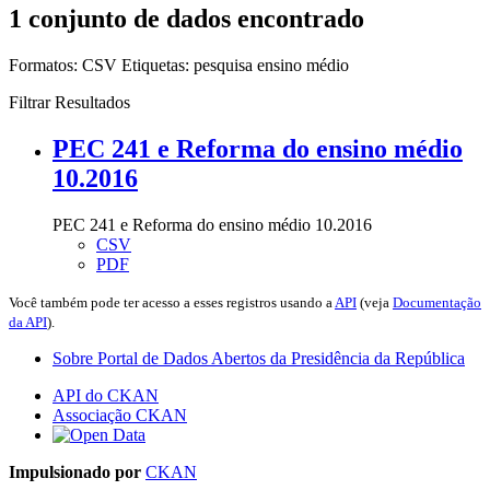
1 conjunto de dados encontrado
Formatos:
CSV
Etiquetas:
pesquisa
ensino médio
Filtrar Resultados
PEC 241 e Reforma do ensino médio
10.2016
PEC 241 e Reforma do ensino médio 10.2016
CSV
PDF
Você também pode ter acesso a esses registros usando a
API
(veja
Documentação
da API
).
Sobre Portal de Dados Abertos da Presidência da República
API do CKAN
Associação CKAN
Impulsionado por
CKAN