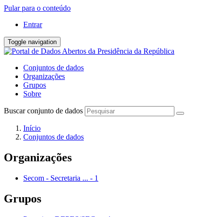
Pular para o conteúdo
Entrar
Toggle navigation
Conjuntos de dados
Organizações
Grupos
Sobre
Buscar conjunto de dados
Início
Conjuntos de dados
Organizações
Secom - Secretaria ...
-
1
Grupos