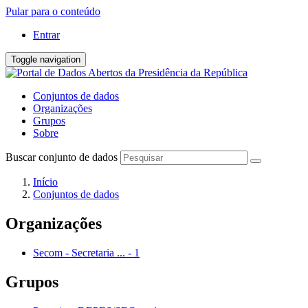
Pular para o conteúdo
Entrar
Toggle navigation
Conjuntos de dados
Organizações
Grupos
Sobre
Buscar conjunto de dados
Início
Conjuntos de dados
Organizações
Secom - Secretaria ...
-
1
Grupos