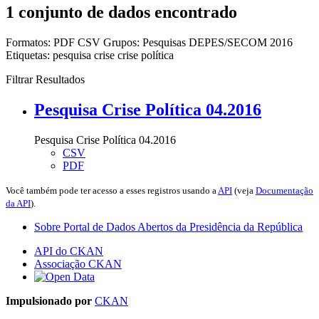
1 conjunto de dados encontrado
Formatos:
PDF
CSV
Grupos:
Pesquisas DEPES/SECOM 2016
Etiquetas:
pesquisa
crise
crise política
Filtrar Resultados
Pesquisa Crise Política 04.2016
Pesquisa Crise Política 04.2016
CSV
PDF
Você também pode ter acesso a esses registros usando a
API
(veja
Documentação
da API
).
Sobre Portal de Dados Abertos da Presidência da República
API do CKAN
Associação CKAN
Impulsionado por
CKAN