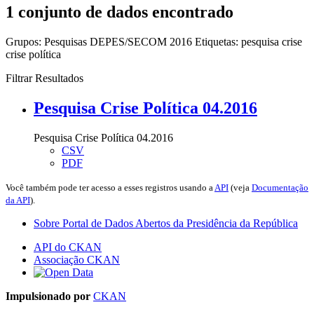
1 conjunto de dados encontrado
Grupos:
Pesquisas DEPES/SECOM 2016
Etiquetas:
pesquisa
crise
crise política
Filtrar Resultados
Pesquisa Crise Política 04.2016
Pesquisa Crise Política 04.2016
CSV
PDF
Você também pode ter acesso a esses registros usando a
API
(veja
Documentação
da API
).
Sobre Portal de Dados Abertos da Presidência da República
API do CKAN
Associação CKAN
Impulsionado por
CKAN