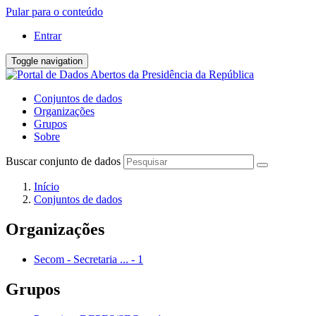
Pular para o conteúdo
Entrar
Toggle navigation
Conjuntos de dados
Organizações
Grupos
Sobre
Buscar conjunto de dados
Início
Conjuntos de dados
Organizações
Secom - Secretaria ...
-
1
Grupos