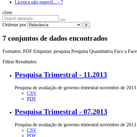
Licença não especif...
-
7
close
Ordenar por
Ir
7 conjuntos de dados encontrados
Formatos:
PDF
Etiquetas:
pesquisa
Pesquisa Quantitativa Face a Face
Filtrar Resultados
Pesquisa Trimestral - 11.2013
Pesquisa de avaliação de governo trimestral novembro de 2013
CSV
PDF
Pesquisa Trimestral - 07.2013
Pesquisa de avaliação de governo trimestral novembro de 2013
CSV
PDF