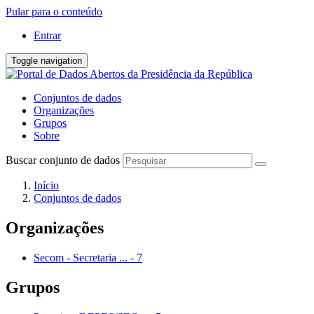
Pular para o conteúdo
Entrar
Toggle navigation
Conjuntos de dados
Organizações
Grupos
Sobre
Buscar conjunto de dados
Início
Conjuntos de dados
Organizações
Secom - Secretaria ...
-
7
Grupos