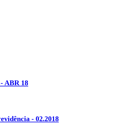
s - ABR 18
evidência - 02.2018