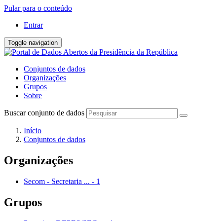
Pular para o conteúdo
Entrar
Toggle navigation
Conjuntos de dados
Organizações
Grupos
Sobre
Buscar conjunto de dados
Início
Conjuntos de dados
Organizações
Secom - Secretaria ...
-
1
Grupos