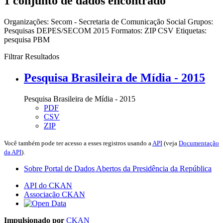
1 conjunto de dados encontrado
Organizações:
Secom - Secretaria de Comunicação Social
Grupos:
Pesquisas DEPES/SECOM 2015
Formatos:
ZIP
CSV
Etiquetas:
pesquisa
PBM
Filtrar Resultados
Pesquisa Brasileira de Mídia - 2015
Pesquisa Brasileira de Mídia - 2015
PDF
CSV
ZIP
Você também pode ter acesso a esses registros usando a
API
(veja
Documentação
da API
).
Sobre Portal de Dados Abertos da Presidência da República
API do CKAN
Associação CKAN
Impulsionado por
CKAN