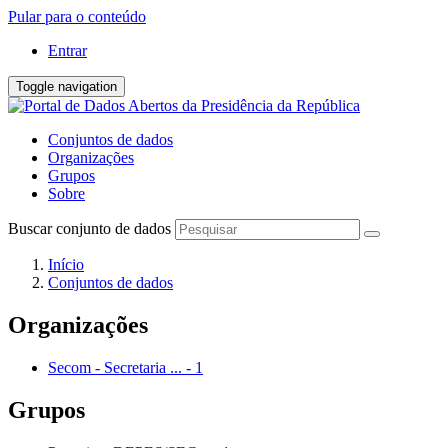
Pular para o conteúdo
Entrar
Toggle navigation
Conjuntos de dados
Organizações
Grupos
Sobre
Buscar conjunto de dados
Início
Conjuntos de dados
Organizações
Secom - Secretaria ...
-
1
Grupos