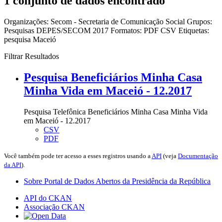
1 conjunto de dados encontrado
Organizações:
Secom - Secretaria de Comunicação Social
Grupos:
Pesquisas DEPES/SECOM 2017
Formatos:
PDF
CSV
Etiquetas:
pesquisa
Maceió
Filtrar Resultados
Pesquisa Beneficiários Minha Casa
Minha Vida em Maceió - 12.2017
Pesquisa Telefônica Beneficiários Minha Casa Minha Vida
em Maceió - 12.2017
CSV
PDF
Você também pode ter acesso a esses registros usando a
API
(veja
Documentação
da API
).
Sobre Portal de Dados Abertos da Presidência da República
API do CKAN
Associação CKAN