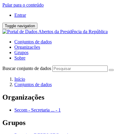
Pular para o conteúdo
Entrar
Toggle navigation
Conjuntos de dados
Organizações
Grupos
Sobre
Buscar conjunto de dados
Início
Conjuntos de dados
Organizações
Secom - Secretaria ...
-
1
Grupos