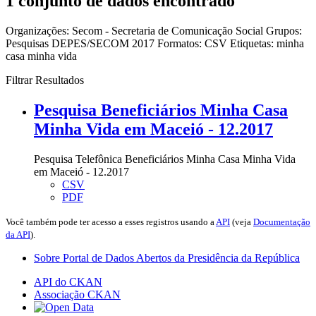
1 conjunto de dados encontrado
Organizações:
Secom - Secretaria de Comunicação Social
Grupos:
Pesquisas DEPES/SECOM 2017
Formatos:
CSV
Etiquetas:
minha
casa minha vida
Filtrar Resultados
Pesquisa Beneficiários Minha Casa
Minha Vida em Maceió - 12.2017
Pesquisa Telefônica Beneficiários Minha Casa Minha Vida
em Maceió - 12.2017
CSV
PDF
Você também pode ter acesso a esses registros usando a
API
(veja
Documentação
da API
).
Sobre Portal de Dados Abertos da Presidência da República
API do CKAN
Associação CKAN