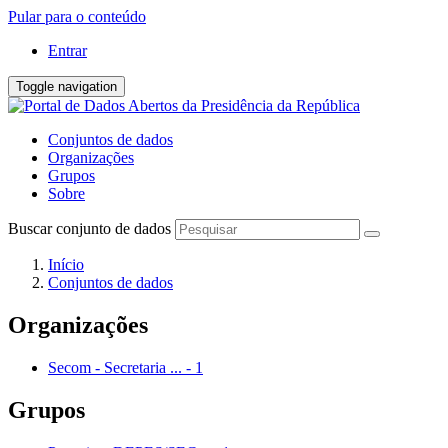
Pular para o conteúdo
Entrar
Toggle navigation
Conjuntos de dados
Organizações
Grupos
Sobre
Buscar conjunto de dados
Início
Conjuntos de dados
Organizações
Secom - Secretaria ...
-
1
Grupos