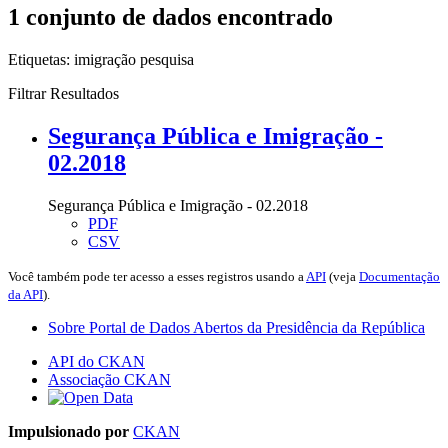
1 conjunto de dados encontrado
Etiquetas:
imigração
pesquisa
Filtrar Resultados
Segurança Pública e Imigração -
02.2018
Segurança Pública e Imigração - 02.2018
PDF
CSV
Você também pode ter acesso a esses registros usando a
API
(veja
Documentação
da API
).
Sobre Portal de Dados Abertos da Presidência da República
API do CKAN
Associação CKAN
Impulsionado por
CKAN