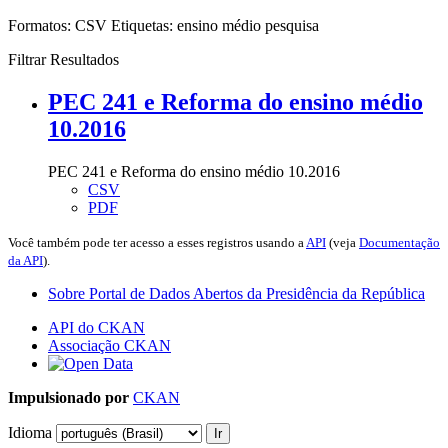
Formatos:
CSV
Etiquetas:
ensino médio
pesquisa
Filtrar Resultados
PEC 241 e Reforma do ensino médio
10.2016
PEC 241 e Reforma do ensino médio 10.2016
CSV
PDF
Você também pode ter acesso a esses registros usando a
API
(veja
Documentação
da API
).
Sobre Portal de Dados Abertos da Presidência da República
API do CKAN
Associação CKAN
Impulsionado por
CKAN
Idioma
Ir