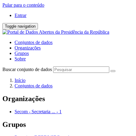
Pular para o conteúdo
Entrar
Toggle navigation
Conjuntos de dados
Organizações
Grupos
Sobre
Buscar conjunto de dados
Início
Conjuntos de dados
Organizações
Secom - Secretaria ...
-
1
Grupos