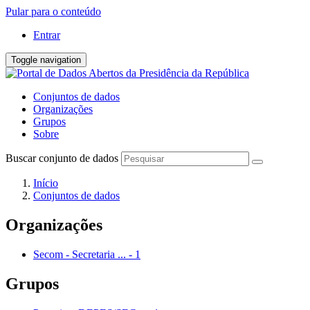
Pular para o conteúdo
Entrar
Toggle navigation
Conjuntos de dados
Organizações
Grupos
Sobre
Buscar conjunto de dados
Início
Conjuntos de dados
Organizações
Secom - Secretaria ...
-
1
Grupos