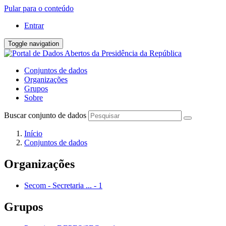
Pular para o conteúdo
Entrar
Toggle navigation
Conjuntos de dados
Organizações
Grupos
Sobre
Buscar conjunto de dados
Início
Conjuntos de dados
Organizações
Secom - Secretaria ...
-
1
Grupos