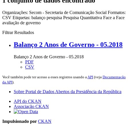
1 conjunto de dados encontrado
Organizações:
Secom - Secretaria de Comunicação Social
Formatos:
CSV
Etiquetas:
balanço
pesquisa
Pesquisa Quantitativa Face a Face
avaliação de governo
Filtrar Resultados
Balanço 2 Anos de Governo - 05.2018
Balanço 2 Anos de Governo - 05.2018
PDF
CSV
Você também pode ter acesso a esses registros usando a
API
(veja
Documentação
da API
).
Sobre Portal de Dados Abertos da Presidência da República
API do CKAN
Associação CKAN
Impulsionado por
CKAN