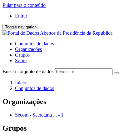
Pular para o conteúdo
Entrar
Toggle navigation
Conjuntos de dados
Organizações
Grupos
Sobre
Buscar conjunto de dados
Início
Conjuntos de dados
Organizações
Secom - Secretaria ...
-
1
Grupos