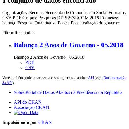
1 conjunto de dados encontrado
Organizações:
Secom - Secretaria de Comunicação Social
Formatos:
CSV
PDF
Grupos:
Pesquisas DEPES/SECOM 2018
Etiquetas:
balanço
Pesquisa Quantitativa Face a Face
avaliação de governo
Filtrar Resultados
Balanço 2 Anos de Governo - 05.2018
Balanço 2 Anos de Governo - 05.2018
PDF
CSV
Você também pode ter acesso a esses registros usando a
API
(veja
Documentação
da API
).
Sobre Portal de Dados Abertos da Presidência da República
API do CKAN
Associação CKAN
Impulsionado por
CKAN