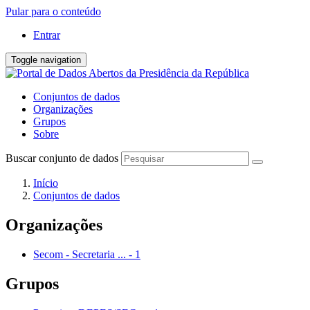
Pular para o conteúdo
Entrar
Toggle navigation
Conjuntos de dados
Organizações
Grupos
Sobre
Buscar conjunto de dados
Início
Conjuntos de dados
Organizações
Secom - Secretaria ...
-
1
Grupos