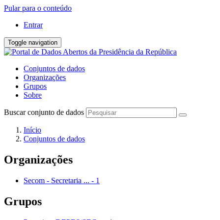
Pular para o conteúdo
Entrar
Toggle navigation
Conjuntos de dados
Organizações
Grupos
Sobre
Buscar conjunto de dados
Início
Conjuntos de dados
Organizações
Secom - Secretaria ...
-
1
Grupos