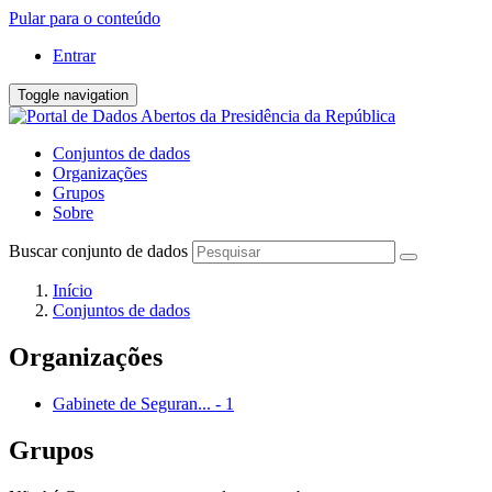
Pular para o conteúdo
Entrar
Toggle navigation
Conjuntos de dados
Organizações
Grupos
Sobre
Buscar conjunto de dados
Início
Conjuntos de dados
Organizações
Gabinete de Seguran...
-
1
Grupos