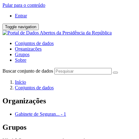
Pular para o conteúdo
Entrar
Toggle navigation
Conjuntos de dados
Organizações
Grupos
Sobre
Buscar conjunto de dados
Início
Conjuntos de dados
Organizações
Gabinete de Seguran...
-
1
Grupos