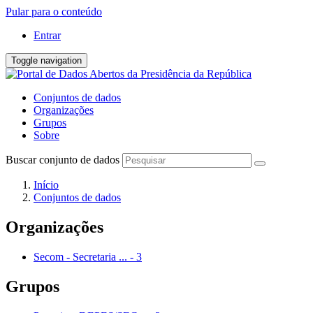
Pular para o conteúdo
Entrar
Toggle navigation
Conjuntos de dados
Organizações
Grupos
Sobre
Buscar conjunto de dados
Início
Conjuntos de dados
Organizações
Secom - Secretaria ...
-
3
Grupos