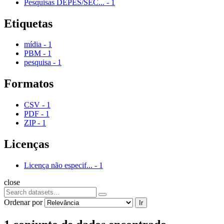
Pesquisas DEPES/SEC...
-
1
Etiquetas
mídia
-
1
PBM
-
1
pesquisa
-
1
Formatos
CSV
-
1
PDF
-
1
ZIP
-
1
Licenças
Licença não especif...
-
1
close
Ordenar por
Ir