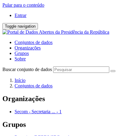
Pular para o conteúdo
Entrar
Toggle navigation
Conjuntos de dados
Organizações
Grupos
Sobre
Buscar conjunto de dados
Início
Conjuntos de dados
Organizações
Secom - Secretaria ...
-
1
Grupos