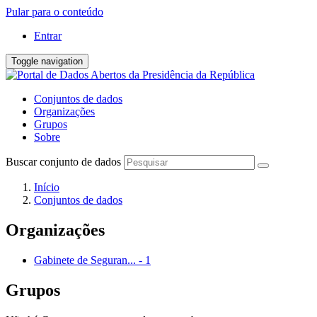
Pular para o conteúdo
Entrar
Toggle navigation
Conjuntos de dados
Organizações
Grupos
Sobre
Buscar conjunto de dados
Início
Conjuntos de dados
Organizações
Gabinete de Seguran...
-
1
Grupos