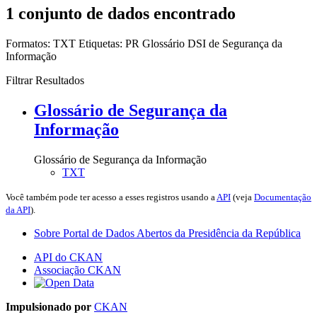
1 conjunto de dados encontrado
Formatos:
TXT
Etiquetas:
PR
Glossário
DSI de Segurança da
Informação
Filtrar Resultados
Glossário de Segurança da
Informação
Glossário de Segurança da Informação
TXT
Você também pode ter acesso a esses registros usando a
API
(veja
Documentação
da API
).
Sobre Portal de Dados Abertos da Presidência da República
API do CKAN
Associação CKAN
Impulsionado por
CKAN