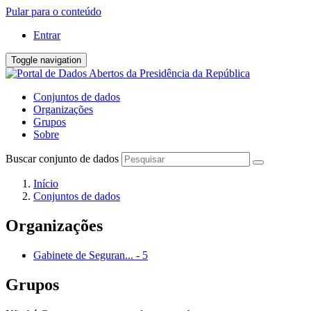
Pular para o conteúdo
Entrar
Toggle navigation
Conjuntos de dados
Organizações
Grupos
Sobre
Buscar conjunto de dados
Início
Conjuntos de dados
Organizações
Gabinete de Seguran...
-
5
Grupos