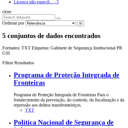
Licença não especif...
-
5
close
Ordenar por
Ir
5 conjuntos de dados encontrados
Formatos:
TXT
Etiquetas:
Gabinete de Segurança Institucional
PR
GSI
Filtrar Resultados
Programa de Proteção Integrada de
Fronteiras
Programa de Proteção Integrada de Fronteiras Para o
fortalecimento da prevenção, do controle, da fiscalização e da
repressão aos delitos transfronteiriços.
TXT
Política Nacional de Segurança de