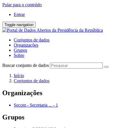
Pular para o conteúdo
Entrar
Toggle navigation
Conjuntos de dados
Organizações
Grupos
Sobre
Buscar conjunto de dados
Início
Conjuntos de dados
Organizações
Secom - Secretaria ...
-
1
Grupos