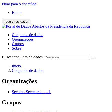
Pular para o conteúdo
Entrar
Toggle navigation
Conjuntos de dados
Organizações
Grupos
Sobre
Buscar conjunto de dados
Início
Conjuntos de dados
Organizações
Secom - Secretaria ...
-
1
Grupos