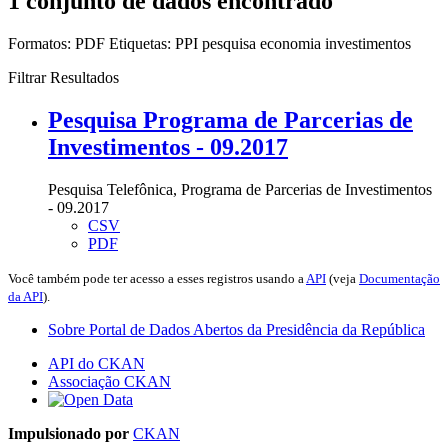
1 conjunto de dados encontrado
Formatos:
PDF
Etiquetas:
PPI
pesquisa
economia
investimentos
Filtrar Resultados
Pesquisa Programa de Parcerias de
Investimentos - 09.2017
Pesquisa Telefônica, Programa de Parcerias de Investimentos
- 09.2017
CSV
PDF
Você também pode ter acesso a esses registros usando a
API
(veja
Documentação
da API
).
Sobre Portal de Dados Abertos da Presidência da República
API do CKAN
Associação CKAN
Impulsionado por
CKAN