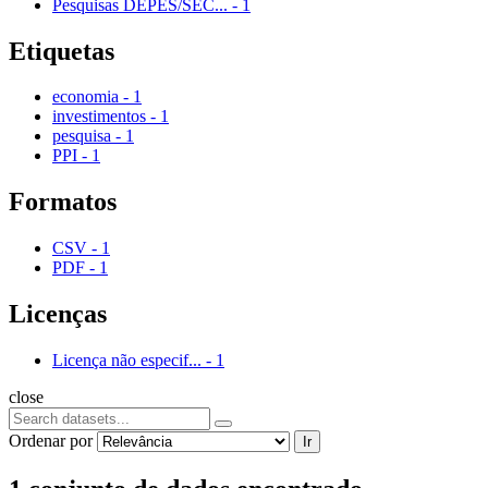
Pesquisas DEPES/SEC...
-
1
Etiquetas
economia
-
1
investimentos
-
1
pesquisa
-
1
PPI
-
1
Formatos
CSV
-
1
PDF
-
1
Licenças
Licença não especif...
-
1
close
Ordenar por
Ir