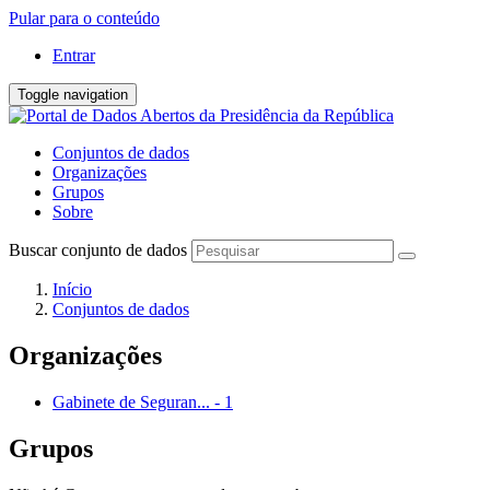
Pular para o conteúdo
Entrar
Toggle navigation
Conjuntos de dados
Organizações
Grupos
Sobre
Buscar conjunto de dados
Início
Conjuntos de dados
Organizações
Gabinete de Seguran...
-
1
Grupos