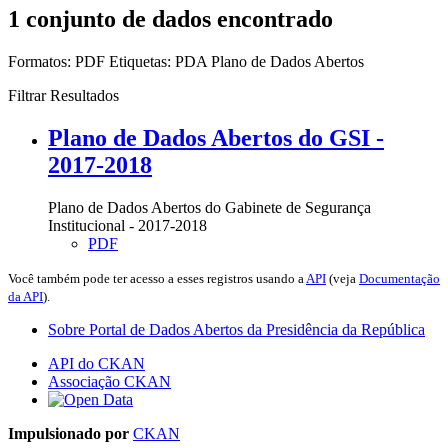
1 conjunto de dados encontrado
Formatos:
PDF
Etiquetas:
PDA
Plano de Dados Abertos
Filtrar Resultados
Plano de Dados Abertos do GSI -
2017-2018
Plano de Dados Abertos do Gabinete de Segurança
Institucional - 2017-2018
PDF
Você também pode ter acesso a esses registros usando a
API
(veja
Documentação
da API
).
Sobre Portal de Dados Abertos da Presidência da República
API do CKAN
Associação CKAN
Impulsionado por
CKAN