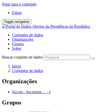
Pular para o conteúdo
Entrar
Toggle navigation
Conjuntos de dados
Organizações
Grupos
Sobre
Buscar conjunto de dados
Início
Conjuntos de dados
Organizações
Secom - Secretaria ...
-
1
Grupos