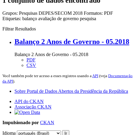
1 conjunto de dados encontrado
Grupos:
Pesquisas DEPES/SECOM 2018
Formatos:
PDF
Etiquetas:
balanço
avaliação de governo
pesquisa
Filtrar Resultados
Balanço 2 Anos de Governo - 05.2018
Balanço 2 Anos de Governo - 05.2018
PDF
CSV
Você também pode ter acesso a esses registros usando a
API
(veja
Documentação
da API
).
Sobre Portal de Dados Abertos da Presidência da República
API do CKAN
Associação CKAN
Impulsionado por
CKAN
Idioma
Ir