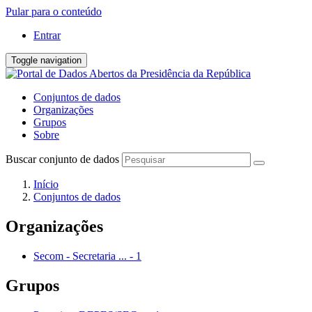
Pular para o conteúdo
Entrar
Toggle navigation
Conjuntos de dados
Organizações
Grupos
Sobre
Buscar conjunto de dados
Início
Conjuntos de dados
Organizações
Secom - Secretaria ...
-
1
Grupos