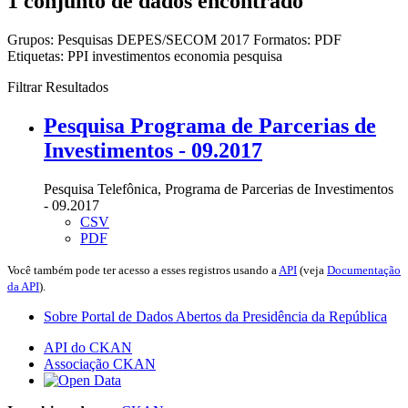
1 conjunto de dados encontrado
Grupos:
Pesquisas DEPES/SECOM 2017
Formatos:
PDF
Etiquetas:
PPI
investimentos
economia
pesquisa
Filtrar Resultados
Pesquisa Programa de Parcerias de
Investimentos - 09.2017
Pesquisa Telefônica, Programa de Parcerias de Investimentos
- 09.2017
CSV
PDF
Você também pode ter acesso a esses registros usando a
API
(veja
Documentação
da API
).
Sobre Portal de Dados Abertos da Presidência da República
API do CKAN
Associação CKAN