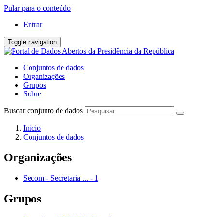
Pular para o conteúdo
Entrar
Toggle navigation
Conjuntos de dados
Organizações
Grupos
Sobre
Buscar conjunto de dados
Início
Conjuntos de dados
Organizações
Secom - Secretaria ...
-
1
Grupos