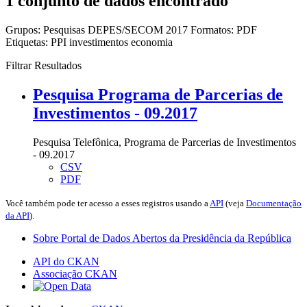
1 conjunto de dados encontrado
Grupos:
Pesquisas DEPES/SECOM 2017
Formatos:
PDF
Etiquetas:
PPI
investimentos
economia
Filtrar Resultados
Pesquisa Programa de Parcerias de
Investimentos - 09.2017
Pesquisa Telefônica, Programa de Parcerias de Investimentos
- 09.2017
CSV
PDF
Você também pode ter acesso a esses registros usando a
API
(veja
Documentação
da API
).
Sobre Portal de Dados Abertos da Presidência da República
API do CKAN
Associação CKAN