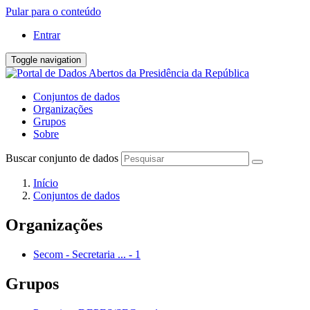
Pular para o conteúdo
Entrar
Toggle navigation
Conjuntos de dados
Organizações
Grupos
Sobre
Buscar conjunto de dados
Início
Conjuntos de dados
Organizações
Secom - Secretaria ...
-
1
Grupos