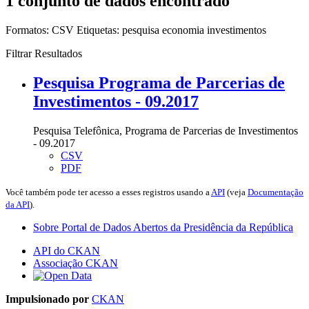
1 conjunto de dados encontrado
Formatos:
CSV
Etiquetas:
pesquisa
economia
investimentos
Filtrar Resultados
Pesquisa Programa de Parcerias de
Investimentos - 09.2017
Pesquisa Telefônica, Programa de Parcerias de Investimentos
- 09.2017
CSV
PDF
Você também pode ter acesso a esses registros usando a
API
(veja
Documentação
da API
).
Sobre Portal de Dados Abertos da Presidência da República
API do CKAN
Associação CKAN
Impulsionado por
CKAN