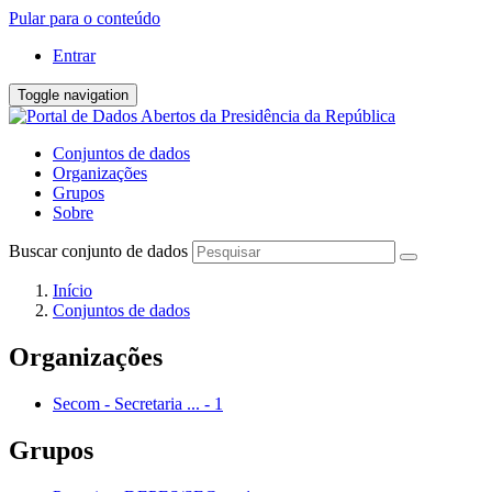
Pular para o conteúdo
Entrar
Toggle navigation
Conjuntos de dados
Organizações
Grupos
Sobre
Buscar conjunto de dados
Início
Conjuntos de dados
Organizações
Secom - Secretaria ...
-
1
Grupos