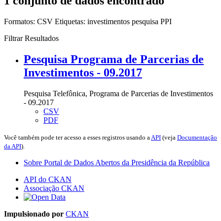
1 conjunto de dados encontrado
Formatos:
CSV
Etiquetas:
investimentos
pesquisa
PPI
Filtrar Resultados
Pesquisa Programa de Parcerias de
Investimentos - 09.2017
Pesquisa Telefônica, Programa de Parcerias de Investimentos
- 09.2017
CSV
PDF
Você também pode ter acesso a esses registros usando a
API
(veja
Documentação
da API
).
Sobre Portal de Dados Abertos da Presidência da República
API do CKAN
Associação CKAN
Impulsionado por
CKAN