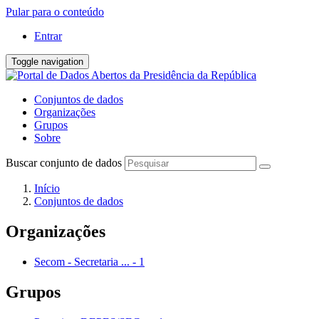
Pular para o conteúdo
Entrar
Toggle navigation
Conjuntos de dados
Organizações
Grupos
Sobre
Buscar conjunto de dados
Início
Conjuntos de dados
Organizações
Secom - Secretaria ...
-
1
Grupos