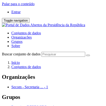
Pular para o conteúdo
Entrar
Toggle navigation
Conjuntos de dados
Organizações
Grupos
Sobre
Buscar conjunto de dados
Início
Conjuntos de dados
Organizações
Secom - Secretaria ...
-
1
Grupos