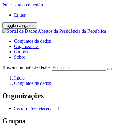
Pular para o conteúdo
Entrar
Toggle navigation
Conjuntos de dados
Organizações
Grupos
Sobre
Buscar conjunto de dados
Início
Conjuntos de dados
Organizações
Secom - Secretaria ...
-
1
Grupos