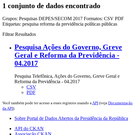
1 conjunto de dados encontrado
Grupos:
Pesquisas DEPES/SECOM 2017
Formatos:
CSV
PDF
Etiquetas:
pesquisa
reforma da previdência
políticas públicas
Filtrar Resultados
Pesquisa Ações do Governo, Greve
Geral e Reforma da Previdência -
04.2017
Pesquisa Telefônica, Ações do Governo, Greve Geral e
Reforma da Previdência - 04.2017
CSV
PDF
Você também pode ter acesso a esses registros usando a
API
(veja
Documentação
da API
).
Sobre Portal de Dados Abertos da Presidência da República
API do CKAN
Associação CKAN